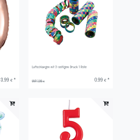
Luftschlangen mit 2-seitigem Druck 1 Rolle
3,99 € *
0,99 € *
UVP 1,99 €