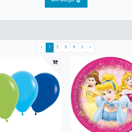
Mehr anzeigen
1
2
3
4
5