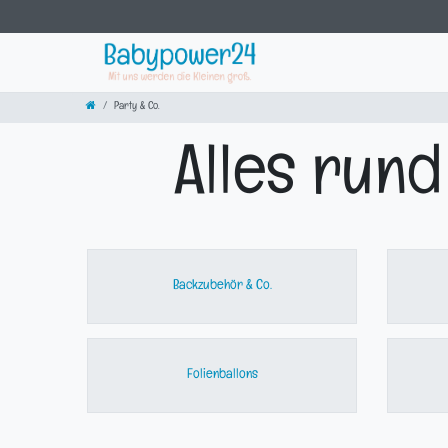
Party & Co.
Alles rund
Backzubehör & Co.
Folienballons