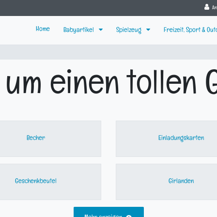
A
Home
Babyartikel
Spielzeug
Freizeit, Sport & Ou
 um einen tollen
Becher
Einladungskarten
Geschenkbeutel
Girlanden