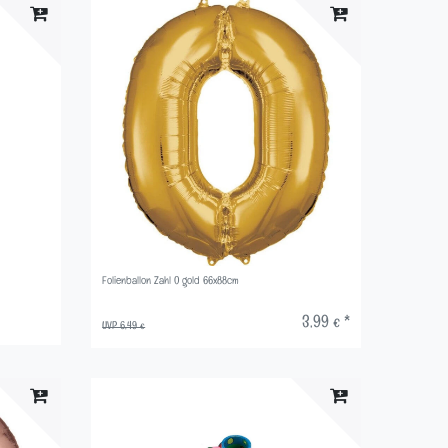
Folienballon Zahl 0 gold 66x88cm
3,99 € *
UVP 6,49 €