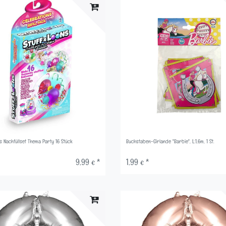
ns Nachfüllset Thema Party 16 Stück
Buchstaben-Girlande "Barbie", L:1,6m, 1 St.
9,99 € *
1,99 € *