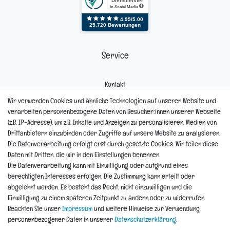
Service
Kontakt
Mein Konto
Wir verwenden Cookies und ähnliche Technologien auf unserer Website und
Newsletter
verarbeiten personenbezogene Daten von Besucher:innen unserer Webseite
Widerrufsformular
(z.B. IP-Adresse), um z.B. Inhalte und Anzeigen zu personalisieren, Medien von
Reklamation
Drittanbietern einzubinden oder Zugriffe auf unsere Website zu analysieren.
Die Datenverarbeitung erfolgt erst durch gesetzte Cookies. Wir teilen diese
Informationen
Daten mit Dritten, die wir in den Einstellungen benennen.
Die Datenverarbeitung kann mit Einwilligung oder aufgrund eines
berechtigten Interesses erfolgen. Die Zustimmung kann erteilt oder
Hinweis zur Entsorgung von Altbaterien
abgelehnt werden. Es besteht das Recht, nicht einzuwilligen und die
Reklamationen & Retouren
Einwilligung zu einem späteren Zeitpunkt zu ändern oder zu widerrufen.
*Teil-Widerruf
Beachten Sie unser
Impressum
und weitere Hinweise zur Verwendung
Versandarten
personenbezogener Daten in unserer
Daten­schutz­erklärung
.
Zahlarten