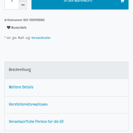
In den Warenkorb
Artikelnummer
KED-13304109063
Wunschliste
* inkl. ges. MwSt. zzgl.
Versandkosten
Beschreibung
Weitere Details
Herstellerinformationen
Verantwortliche Person für die EU