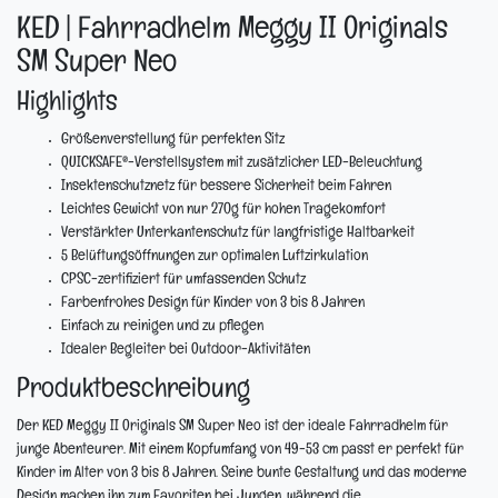
KED | Fahrradhelm Meggy II Originals
SM Super Neo
Highlights
Größenverstellung für perfekten Sitz
QUICKSAFE®-Verstellsystem mit zusätzlicher LED-Beleuchtung
Insektenschutznetz für bessere Sicherheit beim Fahren
Leichtes Gewicht von nur 270g für hohen Tragekomfort
Verstärkter Unterkantenschutz für langfristige Haltbarkeit
5 Belüftungsöffnungen zur optimalen Luftzirkulation
CPSC-zertifiziert für umfassenden Schutz
Farbenfrohes Design für Kinder von 3 bis 8 Jahren
Einfach zu reinigen und zu pflegen
Idealer Begleiter bei Outdoor-Aktivitäten
Produktbeschreibung
Der KED Meggy II Originals SM Super Neo ist der ideale Fahrradhelm für
junge Abenteurer. Mit einem Kopfumfang von 49-53 cm passt er perfekt für
Kinder im Alter von 3 bis 8 Jahren. Seine bunte Gestaltung und das moderne
Design machen ihn zum Favoriten bei Jungen, während die