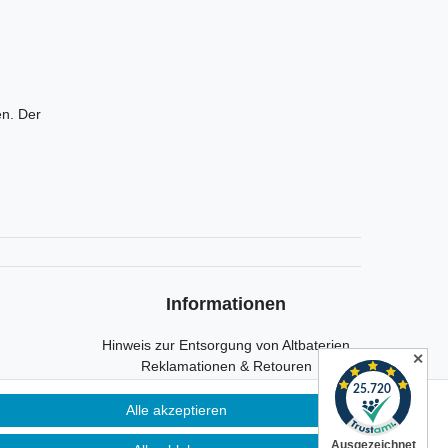
en. Der
Informationen
Hinweis zur Entsorgung von Altbaterien
✕
Reklamationen & Retouren
*Teil-Widerruf
Versandarten
Alle akzeptieren
Zahlarten