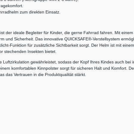
ragekomfort.
ahrradhelm zum direkten Einsatz.
t der ideale Begleiter für Kinder, die gerne Fahrrad fahren. Mit einem
orm und Sicherheit. Das innovative QUICKSAFE®-Verstellsystem ermögl
cht-Funktion für zusätzliche Sichtbarkeit sorgt. Der Helm ist mit eine
or stechenden Insekten bietet.
Luftzirkulation gewährleistet, sodass der Kopf Ihres Kindes auch bei 
 einem komfortablen Kinnpolster sorgt für sicheren Halt und Komfort. D
was das Vertrauen in die Produktqualität stärkt.