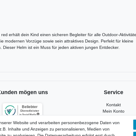
 erhält dein Kind einen sicheren Begleiter für alle Outdoor-Aktivität
ie modernen Vorzüge sowie sein attraktives Design. Perfekt für kleine
n. Dieser Helm ist ein Muss für jeden aktiven jungen Entdecker.
Kunden mögen uns
Service
Kontakt
Mein Konto
Newsletter
unserer Website und verarbeiten personenbezogene Daten von
Widerrufsformular
.B. Inhalte und Anzeigen zu personalisieren, Medien von
Reklamation
ite zu analysieren. Die Datenverarbeitung erfolgt erst durch