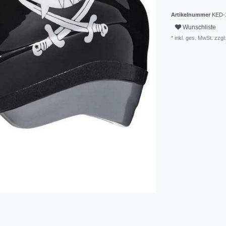
Artikelnummer
KED-
Wunschliste
* inkl. ges. MwSt. zzgl.