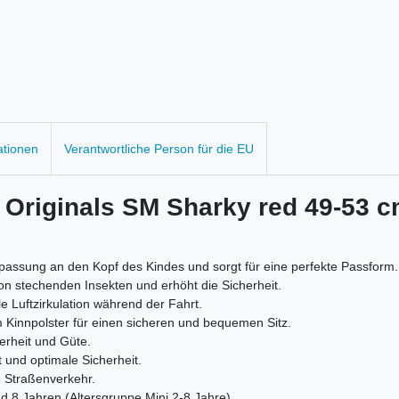
ationen
Verantwortliche Person für die EU
 Originals SM Sharky red 49-53 
passung an den Kopf des Kindes und sorgt für eine perfekte Passform.
on stechenden Insekten und erhöht die Sicherheit.
Luftzirkulation während der Fahrt.
 Kinnpolster für einen sicheren und bequemen Sitz.
herheit und Güte.
 und optimale Sicherheit.
m Straßenverkehr.
d 8 Jahren (Altersgruppe Mini 2-8 Jahre).