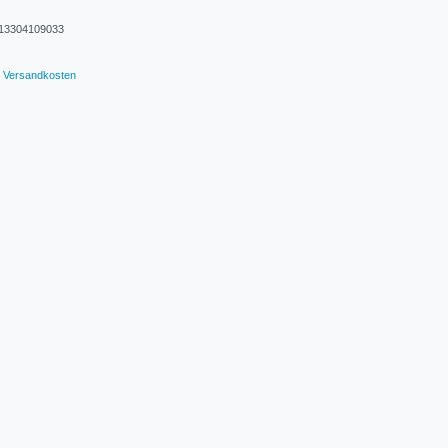
13304109033
Versandkosten