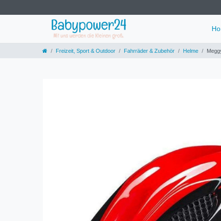
Ho
Freizeit, Sport & Outdoor
Fahrräder & Zubehör
Helme
Meggy