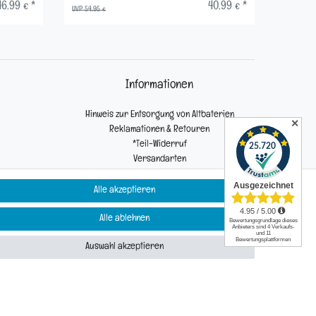
46,99 € *
40,99 € *
UVP 54,95 €
UVP 54,95 
Informationen
Hinweis zur Entsorgung von Altbaterien
✕
Reklamationen & Retouren
*Teil-Widerruf
Versandarten
Zahlarten
Alle akzeptieren
Alle ablehnen
Kontakt
Auswahl akzeptieren