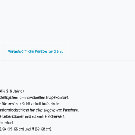
Verantwortliche Person für die EU
Mini 2-8 Jahre).
tellsystem für individuellen Tragekomfort.
r für erhöhte Sichtbarkeit im Dunkeln.
Rastersteckschloss für eine angenehme Passform.
e Lebensdauer und maximale Sicherheit.
ekomfort.
m), SM (49-55 cm) und M (52-58 cm).